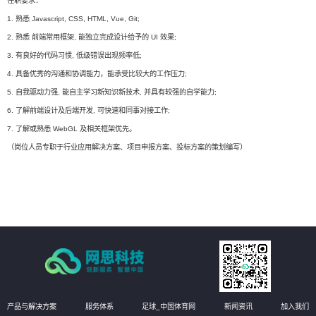
任职要求：
1. 熟悉 Javascript, CSS, HTML, Vue, Git;
2. 熟悉 前端常用框架, 能独立完成设计给予的 UI 效果;
3. 有良好的代码习惯, 低级错误出现频率低;
4. 具备优秀的沟通和协调能力，能承受比较大的工作压力;
5. 自我驱动力强, 能自主学习新知识新技术, 并具有较强的自学能力;
6. 了解前端设计及后端开发, 可快速和同事对接工作;
7. 了解或熟悉 WebGL 及相关框架优先。
（岗位人员专职于行业应用解决方案、项目申报方案、投标方案的策划编写）
产品与解决方案
服务体系
足球_中国体育网
新闻资讯
加入我们